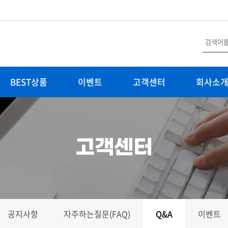
BEST상품
이벤트
고객센터
회사소
고객센터
공지사항
자주하는질문(FAQ)
Q&A
이벤트