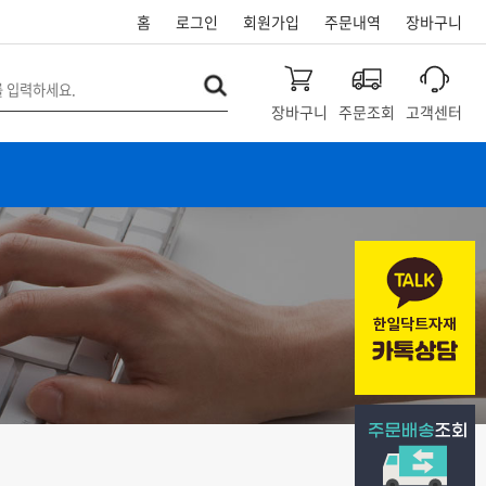
홈
로그인
회원가입
주문내역
장바구니
장바구니
주문조회
고객센터
개