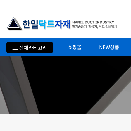
쇼핑몰
NEW상품
전체카테고리