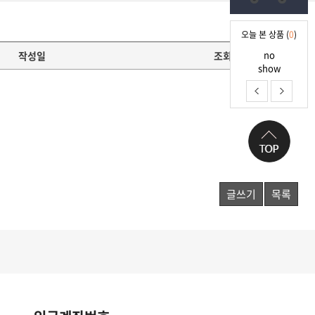
오늘 본 상품 (
0
)
no
작성일
조회
show
글쓰기
목록