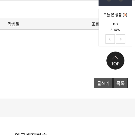
오늘 본 상품 (
0
)
no
작성일
조회
show
글쓰기
목록