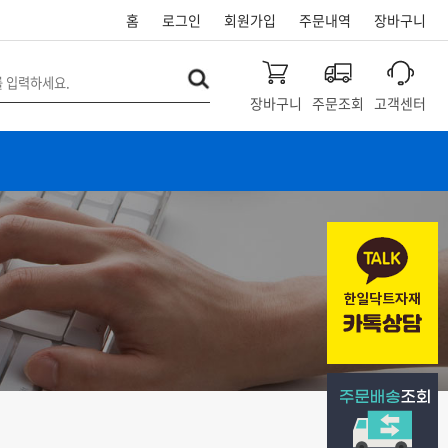
홈
로그인
회원가입
주문내역
장바구니
장바구니
주문조회
고객센터
개