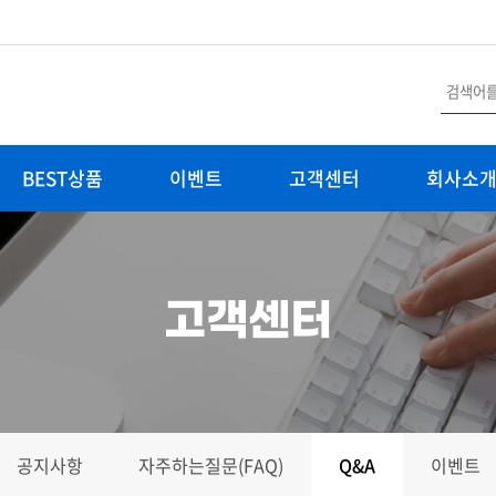
BEST상품
이벤트
고객센터
회사소
고객센터
공지사항
자주하는질문(FAQ)
Q&A
이벤트