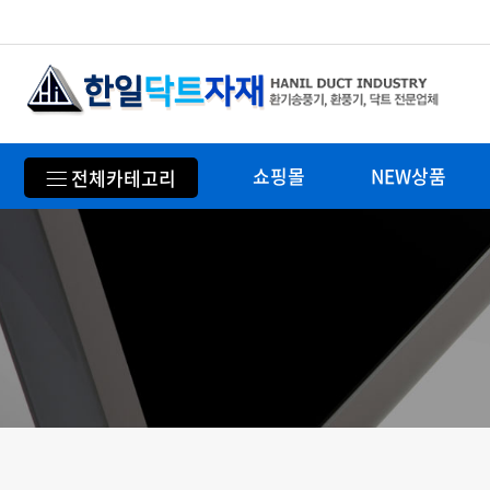
쇼핑몰
NEW상품
전체카테고리