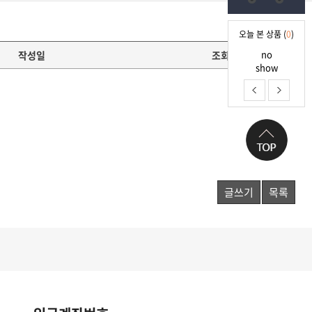
오늘 본 상품 (
0
)
no
작성일
조회
show
글쓰기
목록