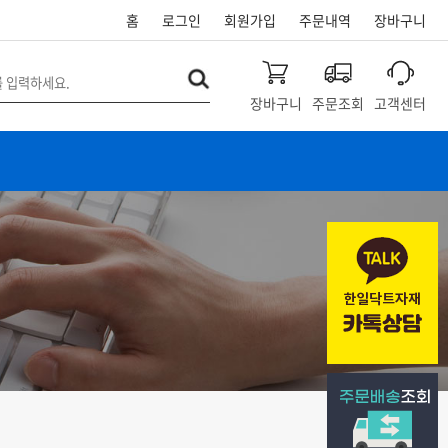
홈
로그인
회원가입
주문내역
장바구니
장바구니
주문조회
고객센터
개