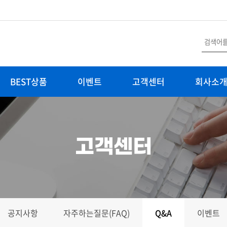
BEST상품
이벤트
고객센터
회사소
고객센터
공지사항
자주하는질문(FAQ)
Q&A
이벤트