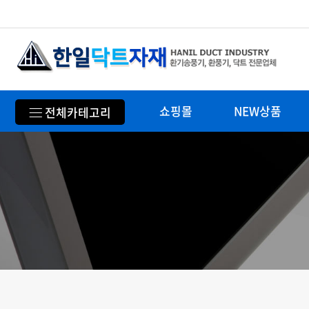
쇼핑몰
NEW상품
전체카테고리